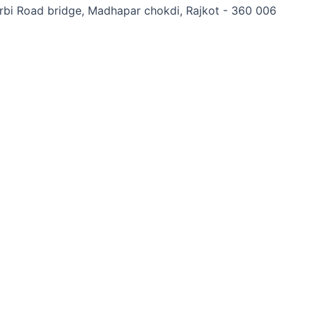
orbi Road bridge, Madhapar chokdi, Rajkot - 360 006