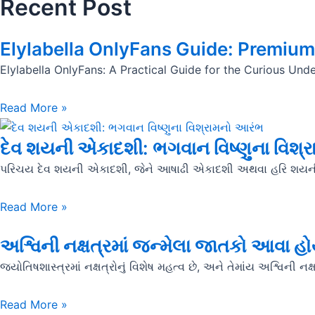
Recent Post
Elylabella OnlyFans Guide: Premium
Elylabella OnlyFans: A Practical Guide for the Curious Unde
Read More »
દેવ શયની એકાદશી: ભગવાન વિષ્ણુના વિશ્
પરિચય દેવ શયની એકાદશી, જેને આષાઢી એકાદશી અથવા હરિ શયન
Read More »
અશ્વિની નક્ષત્રમાં જન્મેલા જાતકો આવા હો
જ્યોતિષશાસ્ત્રમાં નક્ષત્રોનું વિશેષ મહત્વ છે, અને તેમાંય અશ્વિની નક
Read More »