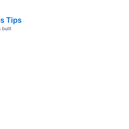
s Tips
 built