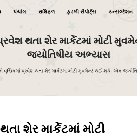
મ
પંચાંગ
રાશિફળ
કુંડળી રીપોર્ટ્સ
કન્સલ્ટેશન
 પ્રવેશ થતા શેર માર્કેટમાં મોટી મુ
જ્યોતિષીય અભ્યાસ
ો વૃશ્ચિકમાં પ્રવેશ થતા શેર માર્કેટમાં મોટી મુવમેન્ટ થઈ શકેઃ એક જ્ય
 થતા શેર માર્કેટમાં મોટી