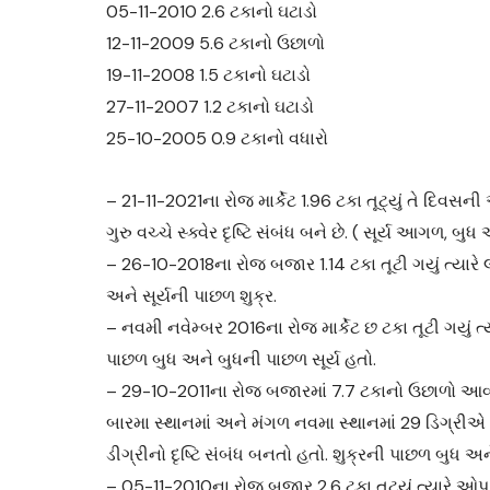
05-11-2010 2.6 ટકાનો ઘટાડો
12-11-2009 5.6 ટકાનો ઉછાળો
19-11-2008 1.5 ટકાનો ઘટાડો
27-11-2007 1.2 ટકાનો ઘટાડો
25-10-2005 0.9 ટકાનો વધારો
– 21-11-2021ના રોજ માર્કેટ 1.96 ટકા તૂટ્યું તે દિવસની
ગુરુ વચ્ચે સ્ક્વેર દૃષ્ટિ સંબંધ બને છે. ( સૂર્ય આગળ, 
– 26-10-2018ના રોજ બજાર 1.14 ટકા તૂટી ગયું ત્યારે લ
અને સૂર્યની પાછળ શુક્ર.
– નવમી નવેમ્બર 2016ના રોજ માર્કેટ છ ટકા તૂટી ગયું ત્યા
પાછળ બુધ અને બુધની પાછળ સૂર્ય હતો.
– 29-10-2011ના રોજ બજારમાં 7.7 ટકાનો ઉછાળો આવ્યો ત
બારમા સ્થાનમાં અને મંગળ નવમા સ્થાનમાં 29 ડિગ્રીએ હો
ડીગ્રીનો દૃષ્ટિ સંબંધ બનતો હતો. શુક્રની પાછળ બુધ અન
– 05-11-2010ના રોજ બજાર 2.6 ટકા તૂટ્યું ત્યારે ઓપનિંગ